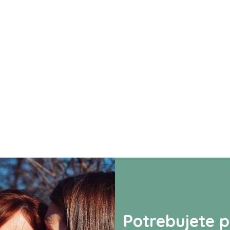
Potrebujete p