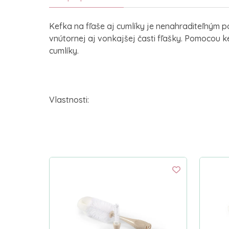
Kefka na fľaše aj cumlíky je nenahraditeľným p
vnútornej aj vonkajšej časti fľašky. Pomocou ke
cumlíky.
Vlastnosti: