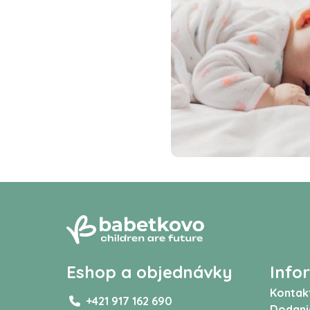
Eshop a objednávky
Info
Kontak
+421 917 162 690
Dodani