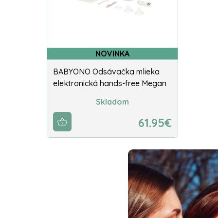
NOVINKA
BABYONO Odsávačka mlieka
elektronická hands-free Megan
Skladom
61.95€