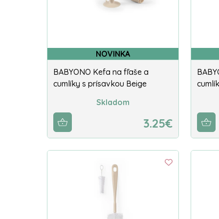
NOVINKA
BABYONO Kefa na fľaše a
BABYO
cumlíky s prísavkou Beige
cumlík
Skladom
3.25€