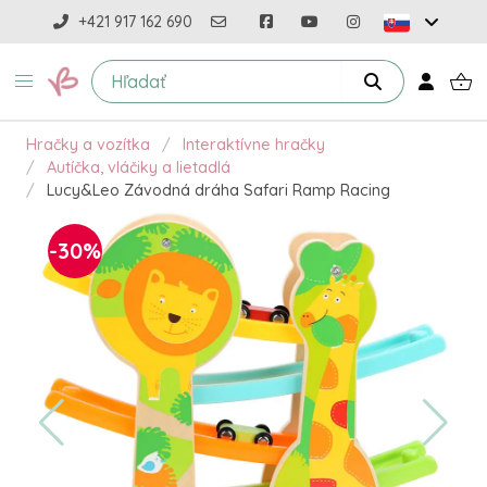
+421 917 162 690
Hračky a vozítka
Interaktívne hračky
Autíčka, vláčiky a lietadlá
Lucy&Leo Závodná dráha Safari Ramp Racing
-30%