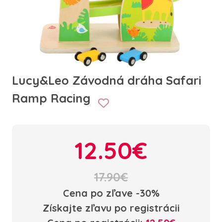
Lucy&Leo Závodná dráha Safari
Ramp Racing
12.50€
17.90€
Cena po zľave -30%
Získajte zľavu po registrácii