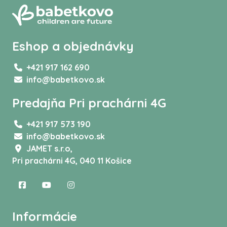
Eshop a objednávky
+421 917 162 690
info@babetkovo.sk
Predajňa Pri prachárni 4G
+421 917 573 190
info@babetkovo.sk
JAMET s.r.o,
Pri prachárni 4G, 040 11 Košice
Informácie