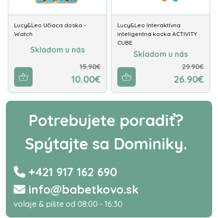
Lucy&Leo Učiaca doska -
Lucy&Leo Interaktívna
Watch
inteligentná kocka ACTIVITY
CUBE
Skladom u nás
Skladom u nás
15.90€
29.90€
10.00€
26.90€
Potrebujete poradiť?
Spýtajte sa Dominiky.
+421 917 162 690
info@babetkovo.sk
volaje & píšte od 08:00 - 16:30