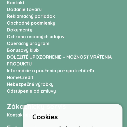
Kontakt
Dodanie tovaru
Reklamačný poriadok
Obchodné podmienky
Dokumenty
Ochrana osobných údajov
Operačný program
Bonusový klub
DÔLEŽITÉ UPOZORNENIE – MOŽNOSŤ VRÁTENIA
PRODUKTU
Informácie a poučenia pre spotrebiteľa
HomeCredit
Nebezpečné výrobky
Odstúpenie od zmluvy
Zákaznícky servis
Kontaktujte nás
Cookies