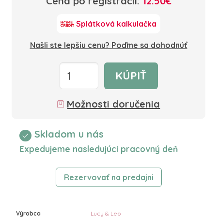
Cena po registrácii:
12.50€
Splátková kalkulačka
Našli ste lepšiu cenu? Poďme sa dohodnúť
KÚPIŤ
Možnosti doručenia
Skladom u nás
Expedujeme nasledujúci pracovný deň
Rezervovať na predajni
Výrobca
Lucy & Leo