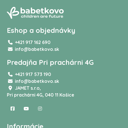
Eshop a objednávky
+421 917 162 690
info@babetkovo.sk
Predajňa Pri prachárni 4G
+421 917 573 190
info@babetkovo.sk
JAMET s.r.o,
Pri prachárni 4G, 040 11 Košice
Informácie