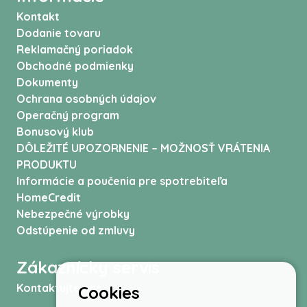
Kontakt
Dodanie tovaru
Reklamačný poriadok
Obchodné podmienky
Dokumenty
Ochrana osobných údajov
Operačný program
Bonusový klub
DÔLEŽITÉ UPOZORNENIE – MOŽNOSŤ VRÁTENIA
PRODUKTU
Informácie a poučenia pre spotrebiteľa
HomeCredit
Nebezpečné výrobky
Odstúpenie od zmluvy
Zákaznícky servis
Kontaktujte nás
Cookies