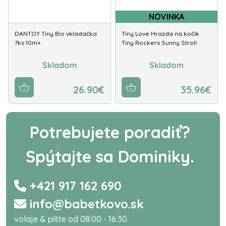
NOVINKA
DANTOY Tiny Bio vkladačka
Tiny Love Hrazda na kočík
7ks 10m+
Tiny Rockers Sunny Stroll
Skladom
Skladom
26.90€
35.96€
Potrebujete poradiť?
Spýtajte sa Dominiky.
+421 917 162 690
info@babetkovo.sk
volaje & píšte od 08:00 - 16:30