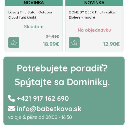
NOVINKA
NOVINKA
Lässig Tiny Batoh Outdoor
DONE BY DEER Tiny hrkálka
Cloud light khaki
Elphee - modré
Skladom
Na objednávku
24.99€
18.99€
12.90€
Potrebujete poradiť?
Spýtajte sa Dominiky.
+421 917 162 690
info@babetkovo.sk
volaje & píšte od 08:00 - 16:30