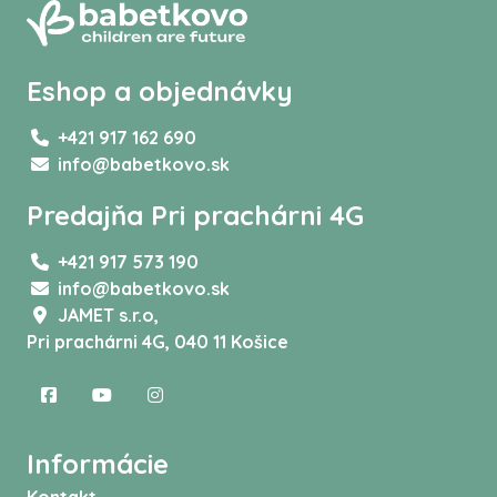
Eshop a objednávky
+421 917 162 690
info@babetkovo.sk
Predajňa Pri prachárni 4G
+421 917 573 190
info@babetkovo.sk
JAMET s.r.o,
Pri prachárni 4G, 040 11 Košice
Informácie