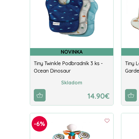
NOVINKA
Tiny Twinkle Podbradník 3 ks -
Tiny 
Ocean Dinosaur
Garde
Skladom
14.90€
-6%