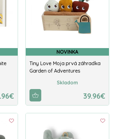
NOVINKA
ite
Tiny Love Moja prvá záhradka
Garden of Adventures
Skladom
9.96€
39.96€