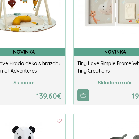
NOVINKA
NOVINKA
Love Hracia deka s hrazdou
Tiny Love Simple Frame Wh
n of Adventures
Tiny Creations
Skladom
Skladom u nás
139.60€
1