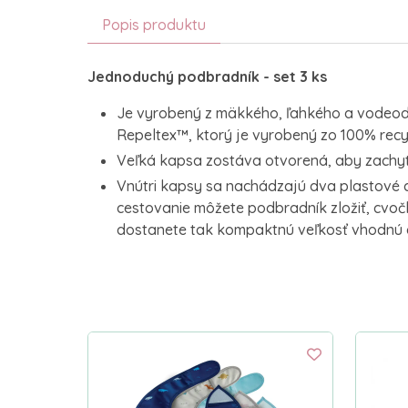
Popis produktu
Jednoduchý podbradník - set 3 ks
Je vyrobený z mäkkého, ľahkého a vodeod
Repeltex™, ktorý je vyrobený zo 100% rec
Veľká kapsa zostáva otvorená, aby zachytil
Vnútri kapsy sa nachádzajú dva plastové 
cestovanie môžete podbradník zložiť, cvoč
dostanete tak kompaktnú veľkosť vhodnú 