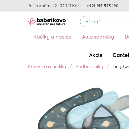
Pri Prachárni 4G, 040 11 Košice:
+421 917 573 190
Kočíky a nosiče
Autosedačky
D
Akcie
Darče
Kŕmenie a cumlíky
Podbradníky
Tiny Tw