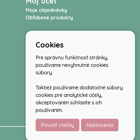
Môj účet
Moje objednávky
Obľúbené produkty
Cookies
Pre správnu funkčnosť stránky,
používame nevyhnutné cookies
súbory.
Taktiež používame dodatočné súbory
cookies pre analytické účely,
akceptovaním súhlasíte s ich
používaním.
Povoliť všetky
Nastavenia