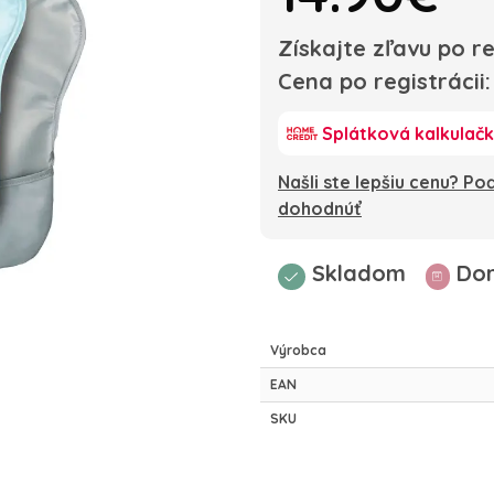
Získajte zľavu po re
Cena po registrácii
Splátková kalkulač
Našli ste lepšiu cenu? P
dohodnúť
Skladom
Dor
Výrobca
EAN
SKU