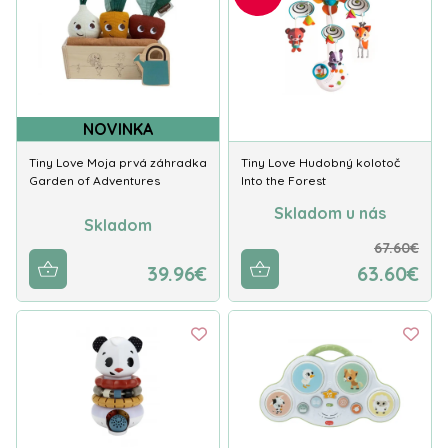
NOVINKA
Tiny Love Moja prvá záhradka
Tiny Love Hudobný kolotoč
Garden of Adventures
Into the Forest
Skladom u nás
Skladom
67.60€
39.96€
63.60€