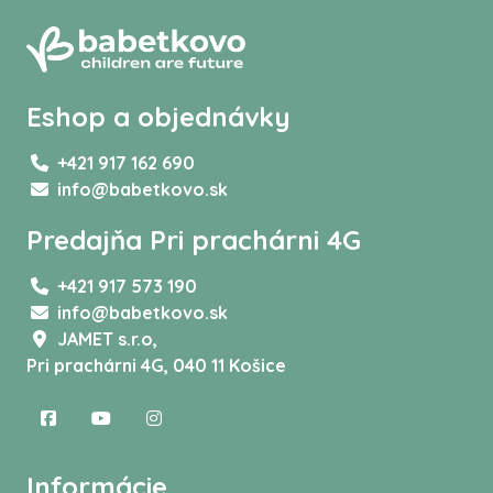
Eshop a objednávky
+421 917 162 690
info@babetkovo.sk
Predajňa Pri prachárni 4G
+421 917 573 190
info@babetkovo.sk
JAMET s.r.o,
Pri prachárni 4G, 040 11 Košice
Informácie