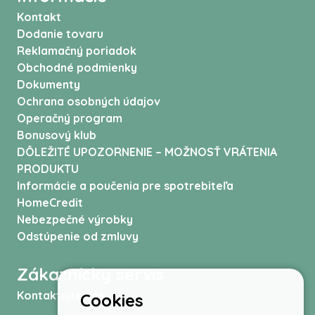
Kontakt
Dodanie tovaru
Reklamačný poriadok
Obchodné podmienky
Dokumenty
Ochrana osobných údajov
Operačný program
Bonusový klub
DÔLEŽITÉ UPOZORNENIE – MOŽNOSŤ VRÁTENIA
PRODUKTU
Informácie a poučenia pre spotrebiteľa
HomeCredit
Nebezpečné výrobky
Odstúpenie od zmluvy
Zákaznícky servis
Kontaktujte nás
Cookies