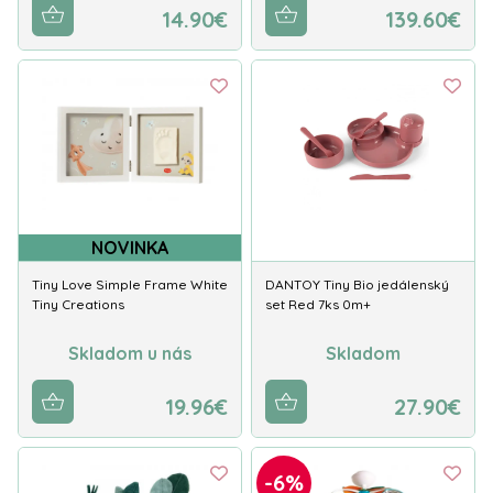
14.90€
139.60€
NOVINKA
Tiny Love Simple Frame White
DANTOY Tiny Bio jedálenský
Tiny Creations
set Red 7ks 0m+
Skladom u nás
Skladom
19.96€
27.90€
-6%