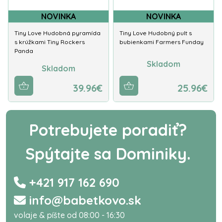
NOVINKA
NOVINKA
Tiny Love Hudobná pyramída
Tiny Love Hudobný pult s
s krúžkami Tiny Rockers
bubienkami Farmers Funday
Panda
Skladom
Skladom
39.96€
25.96€
Potrebujete poradiť?
Spýtajte sa Dominiky.
+421 917 162 690
info@babetkovo.sk
volaje & píšte od 08:00 - 16:30