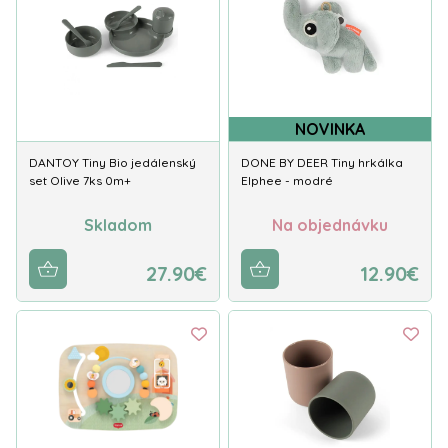
NOVINKA
DANTOY Tiny Bio jedálenský
DONE BY DEER Tiny hrkálka
set Olive 7ks 0m+
Elphee - modré
Skladom
Na objednávku
27.90€
12.90€