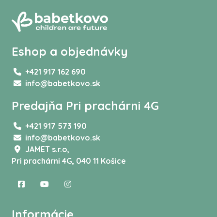
Eshop a objednávky
+421 917 162 690
info@babetkovo.sk
Predajňa Pri prachárni 4G
+421 917 573 190
info@babetkovo.sk
JAMET s.r.o,
Pri prachárni 4G, 040 11 Košice
Informácie