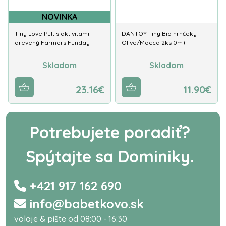
NOVINKA
Tiny Love Pult s aktivitami
DANTOY Tiny Bio hrnčeky
drevený Farmers Funday
Olive/Mocca 2ks 0m+
Skladom
Skladom
23.16€
11.90€
Potrebujete poradiť?
Spýtajte sa Dominiky.
+421 917 162 690
info@babetkovo.sk
volaje & píšte od 08:00 - 16:30