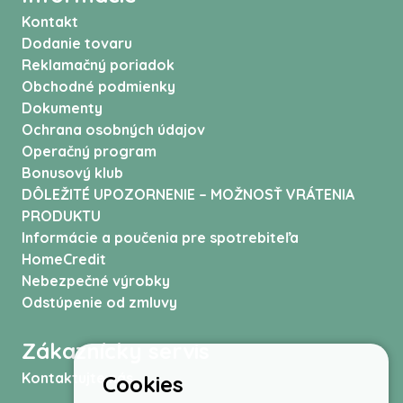
Kontakt
Dodanie tovaru
Reklamačný poriadok
Obchodné podmienky
Dokumenty
Ochrana osobných údajov
Operačný program
Bonusový klub
DÔLEŽITÉ UPOZORNENIE – MOŽNOSŤ VRÁTENIA
PRODUKTU
Informácie a poučenia pre spotrebiteľa
HomeCredit
Nebezpečné výrobky
Odstúpenie od zmluvy
Zákaznícky servis
Kontaktujte nás
Cookies