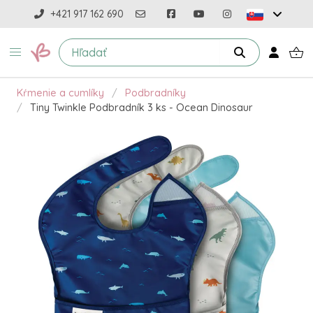
+421 917 162 690
Kŕmenie a cumlíky
Podbradníky
Tiny Twinkle Podbradník 3 ks - Ocean Dinosaur